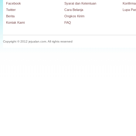
Facebook
Syarat dan Ketentuan
Konfirm
Twitter
Cara Belanja
Lupa Pa
Berita
Ongkos Kirim
Kontak Kami
FAQ
Copyright © 2012 jejualan.com. All rights reserved